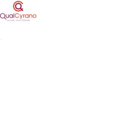
Cookies management panel
Boutique
Boutique de
Vignobles e
Vignobles e